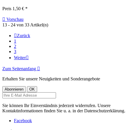
Preis
1,50 € *

Vorschau
13 - 24 von 33 Artikel(n)

Zurück
1
2
3
Weiter

Zum Seitenanfang

Erhalten Sie unsere Neuigkeiten und Sonderangebote
Sie können Ihr Einverständnis jederzeit widerrufen. Unsere
Kontaktinformationen finden Sie u. a. in der Datenschutzerklärung.
Facebook