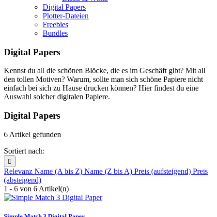
Digital Papers
Plotter-Dateien
Freebies
Bundles
Digital Papers
Kennst du all die schönen Blöcke, die es im Geschäft gibt? Mit all
den tollen Motiven? Warum, sollte man sich schöne Papiere nicht
einfach bei sich zu Hause drucken können? Hier findest du eine
Auswahl solcher digitalen Papiere.
Digital Papers
6 Artikel gefunden
Sortiert nach:

Relevanz
Name (A bis Z)
Name (Z bis A)
Preis (aufsteigend)
Preis
(absteigend)
1 - 6 von 6 Artikel(n)
Simple Match 3 Digital Paper