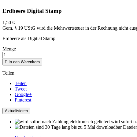
Erdbeere Digital Stamp
1,50 €
Gem. § 19 UStG wird die Mehrwertsteuer in der Rechnung nicht aus
Erdbeere als Digitial Stamp
Menge

In den Warenkorb
Teilen
Teilen
Tweet
Google+
Pinterest
wird sofort n
Dateie