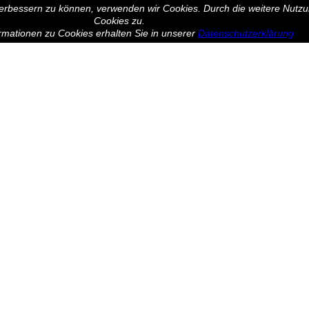
 verbessern zu können, verwenden wir Cookies. Durch die weitere Nut
Cookies zu.
rmationen zu Cookies erhalten Sie in unserer
Datenschutzerklärung