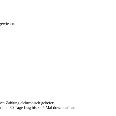
gewiesen.
ach Zahlung elektronisch geliefert
n sind 30 Tage lang bis zu 5 Mal downloadbar