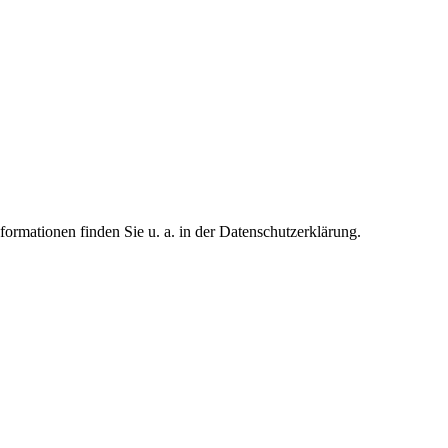
formationen finden Sie u. a. in der Datenschutzerklärung.