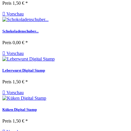
Preis
1,50 € *

Vorschau
Schokoladenschuber...
Preis
0,00 € *

Vorschau
Leberwurst Digital Stamp
Preis
1,50 € *

Vorschau
Küken Digital Stamp
Preis
1,50 € *