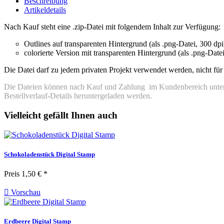
Beschreibung
Artikeldetails
Nach Kauf steht eine .zip-Datei mit folgendem Inhalt zur Verfügung:
Outlines auf transparenten Hintergrund (als .png-Datei, 300 dpi
colorierte Version mit transparenten Hintergrund (als .png-Datei
Die Datei darf zu jedem privaten Projekt verwendet werden, nicht f
Die Dateien können nach Kauf und Zahlung im Kundenbereich unter B
Bestellverlauf-Details heruntergeladen werden.
Vielleicht gefällt Ihnen auch
Schokoladenstück Digital Stamp
Preis
1,50 € *

Vorschau
Erdbeere Digital Stamp