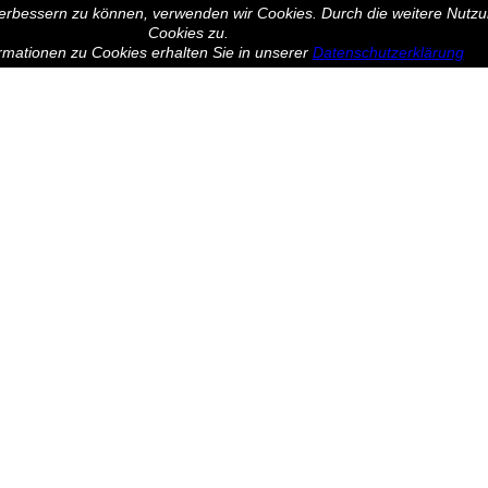
 verbessern zu können, verwenden wir Cookies. Durch die weitere Nut
Cookies zu.
rmationen zu Cookies erhalten Sie in unserer
Datenschutzerklärung