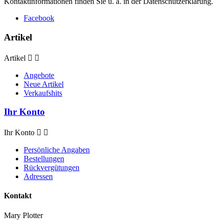
Kontaktinformationen finden Sie u. a. in der Datenschutzerklärung.
Facebook
Artikel
Artikel


Angebote
Neue Artikel
Verkaufshits
Ihr Konto
Ihr Konto


Persönliche Angaben
Bestellungen
Rückvergütungen
Adressen
Kontakt
Mary Plotter