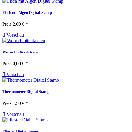
Fisch mit Algen Digital Stamp
Preis
2,00 € *

Vorschau
Wurm Plotterdateien
Preis
0,00 € *

Vorschau
Thermometer Digital Stamp
Preis
1,50 € *

Vorschau
Pflaster Digital Stamp